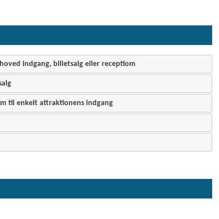
hoved indgang, billetsalg eller receptiom
salg
 til enkelt attraktionens indgang