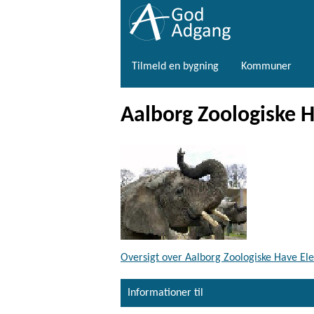
Tilmeld en bygning
Kommuner
Aalborg Zoologiske 
Oversigt over Aalborg Zoologiske Have El
Informationer til