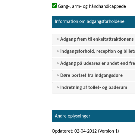
Gang-, arm- og håndhandicappede
Information om adgangsforholdene
Adgang frem til enkeltattraktionens 
Indgangsforhold, reception og billet
Adgang på udearealer andet end frem
Døre bortset fra indgangsdøre
Indretning af toilet- og baderum
Andre oplysninger
Opdateret: 02-04-2012 (Version 1)