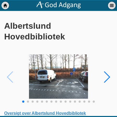
Albertslund
Hovedbibliotek
Oversigt over Albertslund Hovedbibliotek