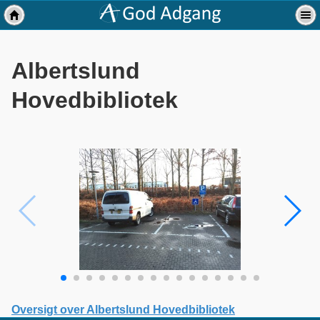
Albertslund
Hovedbibliotek
Oversigt over Albertslund Hovedbibliotek