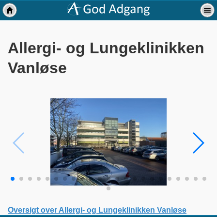
Allergi- og Lungeklinikken
Vanløse
Oversigt over Allergi- og Lungeklinikken Vanløse