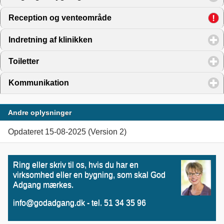
Reception og venteområde
click to expand contents
Indretning af klinikken
click to expand contents
Toiletter
click to expand contents
Kommunikation
click to expand contents
Andre oplysninger
Opdateret 15-08-2025 (Version 2)
Ring eller skriv til os, hvis du har en
virksomhed eller en bygning, som skal God
Adgang mærkes.
info@godadgang.dk - tel. 51 34 35 96