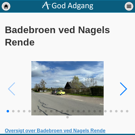
Badebroen ved Nagels
Rende
Oversigt over Badebroen ved Nagels Rende