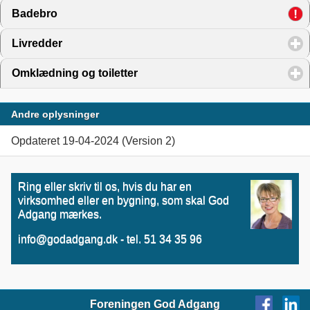
Badebro
click to expand contents
Livredder
click to expand contents
Omklædning og toiletter
click to expand contents
Andre oplysninger
Opdateret 19-04-2024 (Version 2)
Ring eller skriv til os, hvis du har en
virksomhed eller en bygning, som skal God
Adgang mærkes.
info@godadgang.dk - tel. 51 34 35 96
Foreningen God Adgang