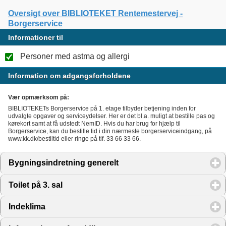
Oversigt over BIBLIOTEKET Rentemestervej -
Borgerservice
Informationer til
Personer med astma og allergi
Information om adgangsforholdene
Vær opmærksom på:
BIBLIOTEKETs Borgerservice på 1. etage tilbyder betjening inden for
udvalgte opgaver og serviceydelser. Her er det bl.a. muligt at bestille pas og
kørekort samt at få udstedt NemID. Hvis du har brug for hjælp til
Borgerservice, kan du bestille tid i din nærmeste borgerserviceindgang, på
www.kk.dk/bestiltid eller ringe på tlf. 33 66 33 66.
Bygningsindretning generelt
click to expand contents
Toilet på 3. sal
click to expand contents
Indeklima
click to expand contents