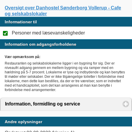
Oversigt over Danhostel Sønderborg Vollerup - Cafe
og selskabslokaler
Informationer til
Personer med læsevanskeligheder
Information om adgangsforholdene
Vær opmærksom på:
Restauranten og selskabslokalerne ligger i en bygning for sig. Der er
niveaufri adgang gennem en mellem bygning og via ramper med en
hældning på 5-7 procent. Lokalerne er lyse og indbydende og kan benyttes
til møder eller selskaber. Der er ikke tilgængelige toiletter i forbindelse med
lokalerne, men dette kan bestilles, da der er tre værelser, som er indrettet
med et handicaptoilet, som det kan arrangeres at man kan benytte i
forbindelse med arrangementer.
Information, formidling og service
click to expand conten
Andre oplysninger