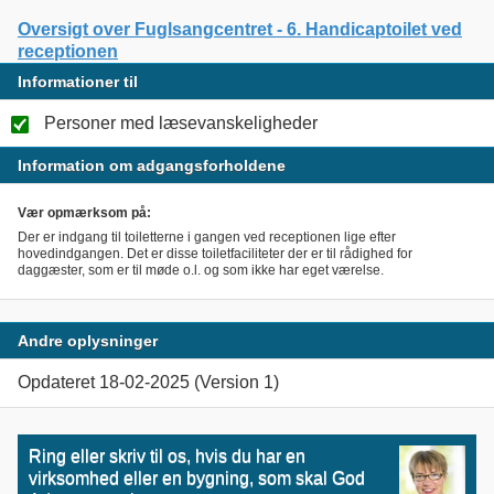
Oversigt over Fuglsangcentret - 6. Handicaptoilet ved
receptionen
Informationer til
Personer med læsevanskeligheder
Information om adgangsforholdene
Vær opmærksom på:
Der er indgang til toiletterne i gangen ved receptionen lige efter
hovedindgangen. Det er disse toiletfaciliteter der er til rådighed for
daggæster, som er til møde o.l. og som ikke har eget værelse.
Andre oplysninger
Opdateret 18-02-2025 (Version 1)
Ring eller skriv til os, hvis du har en
virksomhed eller en bygning, som skal God