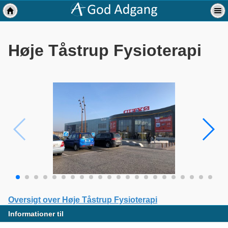
Høje Tåstrup Fysioterapi
Oversigt over Høje Tåstrup Fysioterapi
Informationer til