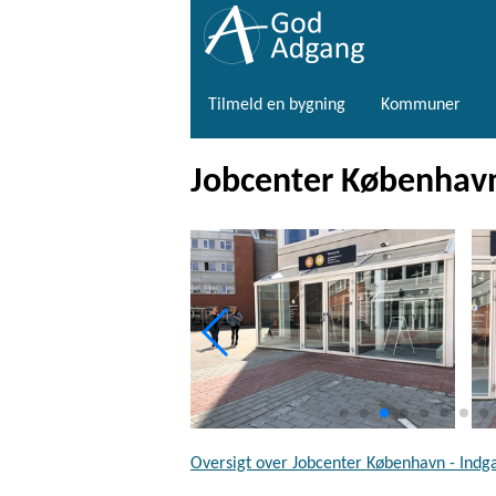
Tilmeld en bygning
Kommuner
Jobcenter København 
Oversigt over Jobcenter København - Indg