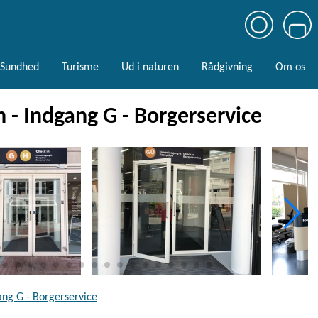
Sundhed
Turisme
Ud i naturen
Rådgivning
Om os
- Indgang G - Borgerservice
ang G - Borgerservice