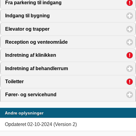
Fra parkering til indgang
click to expand contents
Indgang til bygning
click to expand contents
Elevator og trapper
click to expand contents
Reception og venteområde
click to expand contents
Indretning af klinikken
click to expand contents
Indretning af behandlerrum
click to expand contents
Toiletter
click to expand contents
Fører- og servicehund
click to expand contents
Andre oplysninger
Opdateret 02-10-2024 (Version 2)