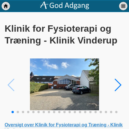
Klinik for Fysioterapi og
Træning - Klinik Vinderup
Oversigt over Klinik for Fysioterapi og Træning - Klinik