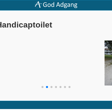
Handicaptoilet