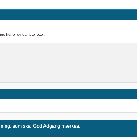
ige herre- og dametoiletter.
 bygning, som skal God Adgang mærkes.