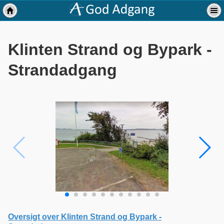
Klinten Strand og Bypark -
Strandadgang
Oversigt over Klinten Strand og Bypark -