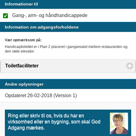
Informationer til
Gang-, arm- og håndhandicappede
Information om adgangsforholdene
Vær opmærksom på:
Handicaptoilettet er i Plan 2 placeret i gangarealet mellem restauranten og
den røde elevator.
Toiletfaciliteter
click to expand contents
Andre oplysninger
Opdateret 26-02-2018 (Version 1)
Ring eller skriv til os, hvis du har en
virksomhed eller en bygning, som skal God
Adgang mærkes.