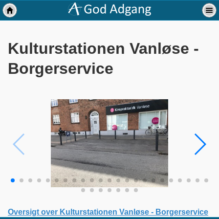
Kulturstationen Vanløse -
Borgerservice
Oversigt over Kulturstationen Vanløse - Borgerservice