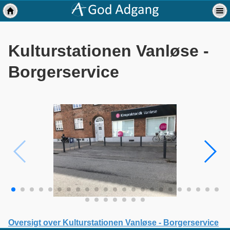
Kulturstationen Vanløse -
Borgerservice
Oversigt over Kulturstationen Vanløse - Borgerservice