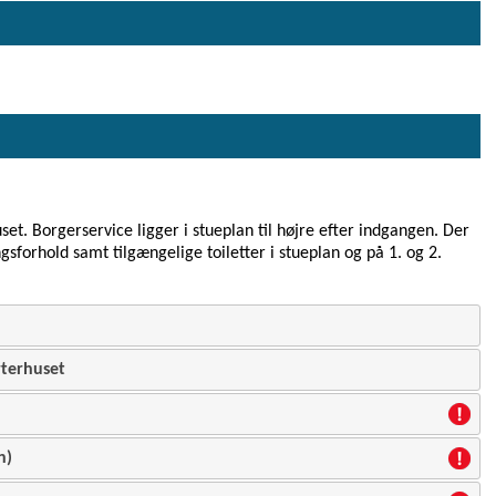
set. Borgerservice ligger i stueplan til højre efter indgangen. Der
sforhold samt tilgængelige toiletter i stueplan og på 1. og 2.
rterhuset
n)