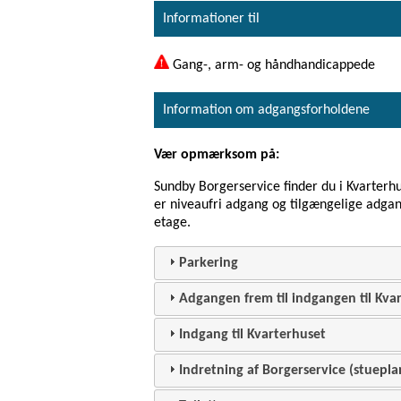
Informationer til
Gang-, arm- og håndhandicappede
Information om adgangsforholdene
Vær opmærksom på:
Sundby Borgerservice finder du i Kvarterhu
er niveaufri adgang og tilgængelige adgang
etage.
Parkering
Adgangen frem til indgangen til Kva
Indgang til Kvarterhuset
Indretning af Borgerservice (stuepla