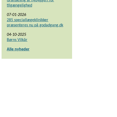
Granskning af nybyggeri for
tilgængelighed
07-01-2026
285 speciallægeklinikker
præsenteres nu på godadgang.dk
04-10-2025
Børns Vilkår
Alle nyheder