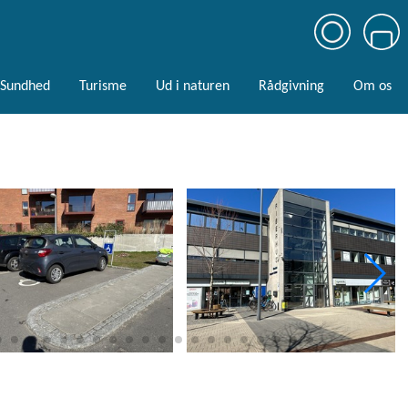
Sundhed
Turisme
Ud i naturen
Rådgivning
Om os