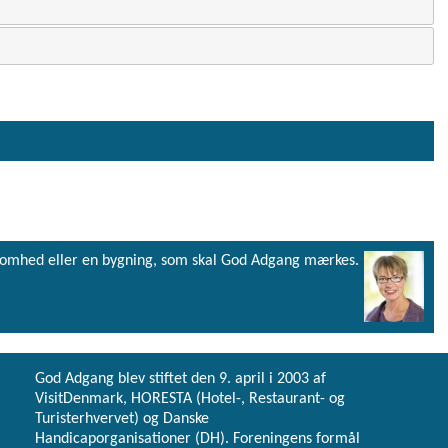
virksomhed eller en bygning, som skal God Adgang mærkes.
God Adgang blev stiftet den 9. april i 2003 af
VisitDenmark, HORESTA (Hotel-, Restaurant- og
Turisterhvervet) og Danske
Handicaporganisationer (DH). Foreningens formål