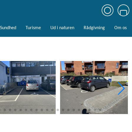
Sundhed
Turisme
Ud i naturen
Rådgivning
Om os