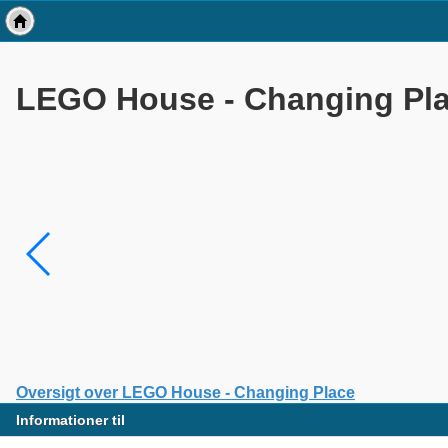
LEGO House - Changing Pl
Oversigt over LEGO House - Changing Place
Informationer til