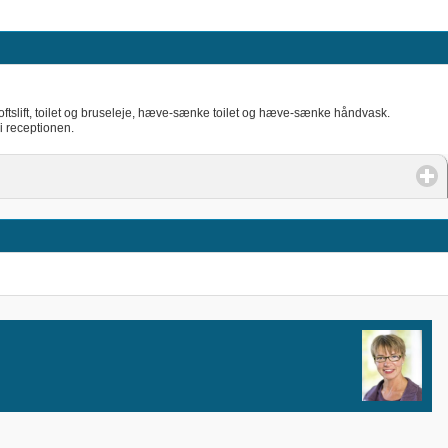
loftslift, toilet og bruseleje, hæve-sænke toilet og hæve-sænke håndvask.
 i receptionen.