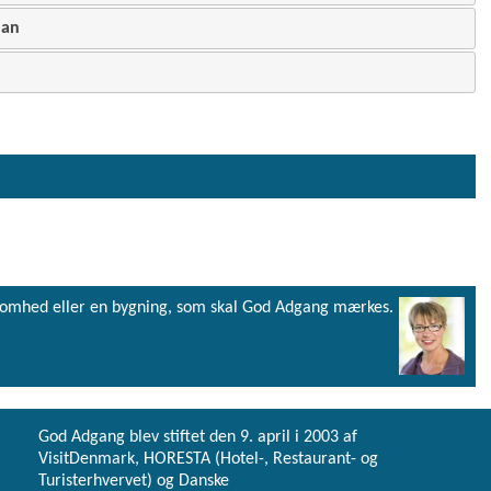
lan
virksomhed eller en bygning, som skal God Adgang mærkes.
God Adgang blev stiftet den 9. april i 2003 af
VisitDenmark, HORESTA (Hotel-, Restaurant- og
Turisterhvervet) og Danske