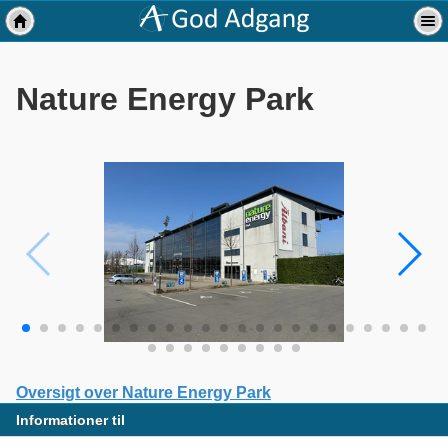
Nature Energy Park
Oversigt over Nature Energy Park
Informationer til