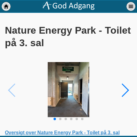
Nature Energy Park - Toilet
på 3. sal
Oversigt over Nature Energy Park - Toilet på 3. sal