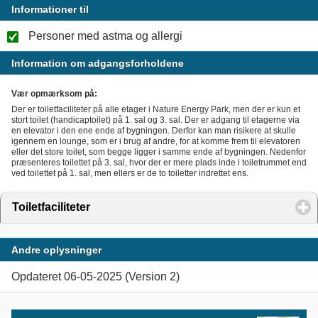
Informationer til
Personer med astma og allergi
Information om adgangsforholdene
Vær opmærksom på:
Der er toiletfaciliteter på alle etager i Nature Energy Park, men der er kun et
stort toilet (handicaptoilet) på 1. sal og 3. sal. Der er adgang til etagerne via
en elevator i den ene ende af bygningen. Derfor kan man risikere at skulle
igennem en lounge, som er i brug af andre, for at komme frem til elevatoren
eller det store toilet, som begge ligger i samme ende af bygningen. Nedenfor
præsenteres toilettet på 3. sal, hvor der er mere plads inde i toiletrummet end
ved toilettet på 1. sal, men ellers er de to toiletter indrettet ens.
Toiletfaciliteter
click to expand contents
Andre oplysninger
Opdateret 06-05-2025 (Version 2)