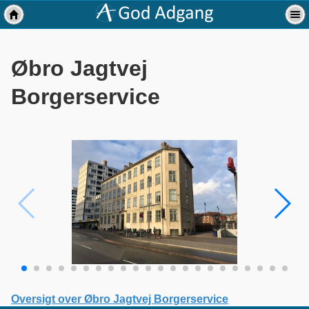
Øbro Jagtvej
Borgerservice
Oversigt over Øbro Jagtvej Borgerservice