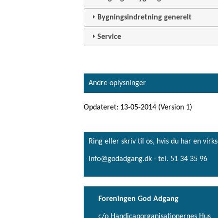
Bygningsindretning generelt
Service
Andre oplysninger
Opdateret: 13-05-2014 (Version 1)
Ring eller skriv til os, hvis du har en 
info@godadgang.dk - tel. 51 34 35 96
Foreningen God Adgang
c/o Handicaporganisationernes Hus