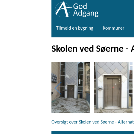
Tilmeld en bygning
Kommuner
Skolen ved Søerne - 
Oversigt over Skolen ved Søerne - Alterna