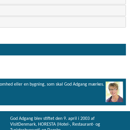
virksomhed eller en bygning, som skal God Adgang mærkes.
God Adgang blev stiftet den 9. april i 2003 af
VisitDenmark, HORESTA (Hotel-, Restaurant- og