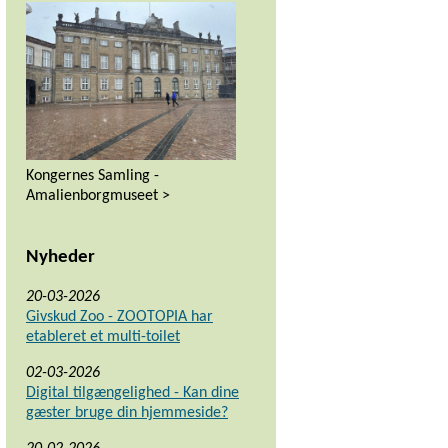
Kongernes Samling -
Amalienborgmuseet >
Nyheder
20-03-2026
Givskud Zoo - ZOOTOPIA har
etableret et multi-toilet
02-03-2026
Digital tilgængelighed - Kan dine
gæster bruge din hjemmeside?