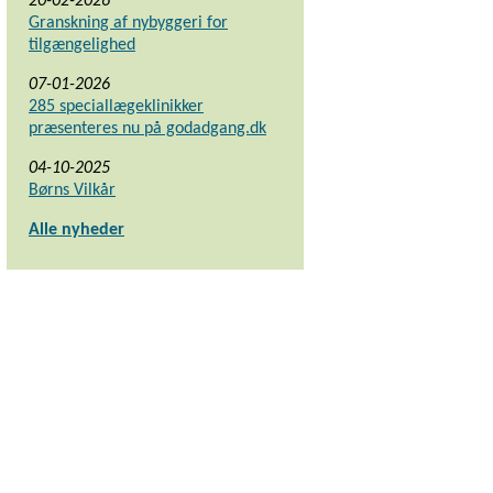
20-02-2026
Granskning af nybyggeri for
tilgængelighed
07-01-2026
285 speciallægeklinikker
præsenteres nu på godadgang.dk
04-10-2025
Børns Vilkår
Alle nyheder