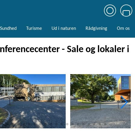
Sundhed
Turisme
Ud i naturen
Rådgivning
Om os
ferencecenter - Sale og lokaler i