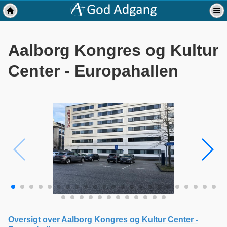
Aalborg Kongres og Kultur
Center - Europahallen
Oversigt over Aalborg Kongres og Kultur Center -