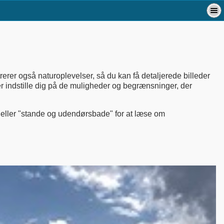
rerer også naturoplevelser, så du kan få detaljerede billeder
er indstille dig på de muligheder og begrænsninger, der
 eller "stande og udendørsbade" for at læse om