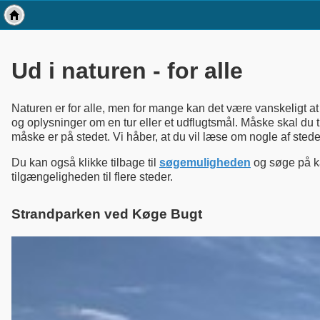
Ud i naturen - for alle
Naturen er for alle, men for mange kan det være vanskeligt at 
og oplysninger om en tur eller et udflugtsmål. Måske skal du 
måske er på stedet. Vi håber, at du vil læse om nogle af st
Du kan også klikke tilbage til
søgemuligheden
og søge på ka
tilgængeligheden til flere steder.
Strandparken ved Køge Bugt