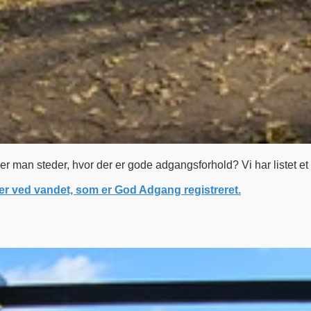
nder man steder, hvor der er gode adgangsforhold? Vi har listet et 
er ved vandet, som er God Adgang registreret.