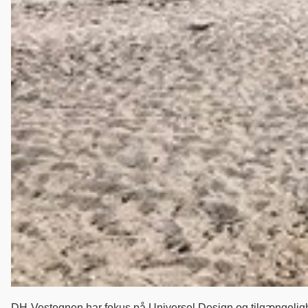
DH-Vestegnen har fokus på Universel Design og tilgængeligh