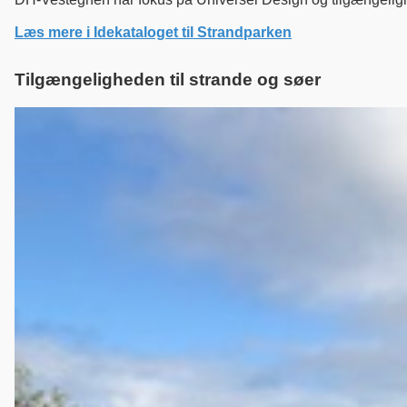
Læs mere i Idekataloget til Strandparken
Tilgængeligheden til strande og søer