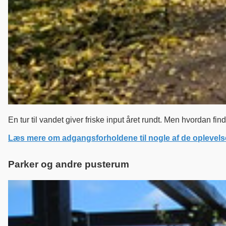
En tur til vandet giver friske input året rundt. Men hvordan fi
Læs mere om adgangsforholdene til nogle af de oplevels
Parker og andre pusterum