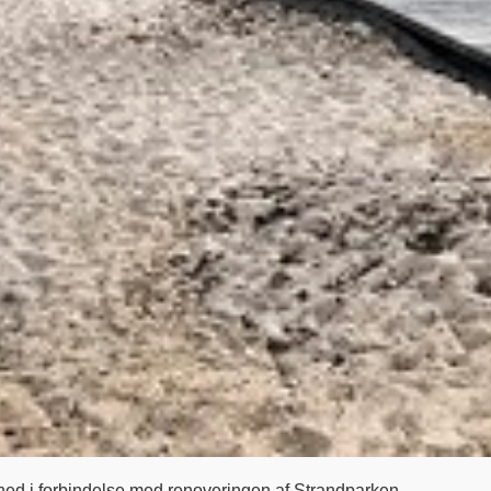
ed i forbindelse med renoveringen af Strandparken