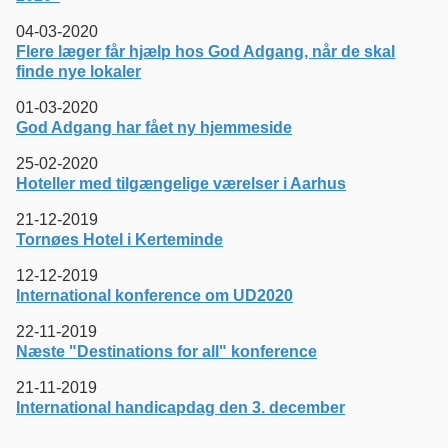
04-03-2020
Flere læger får hjælp hos God Adgang, når de skal
finde nye lokaler
01-03-2020
God Adgang har fået ny hjemmeside
25-02-2020
Hoteller med tilgængelige værelser i Aarhus
21-12-2019
Tornøes Hotel i Kerteminde
12-12-2019
International konference om UD2020
22-11-2019
Næste "Destinations for all" konference
21-11-2019
International handicapdag den 3. december