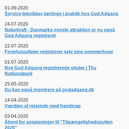
01-09-2020
Service-teknikker-lærlinge i praktik hos God Adgang
24-07-2020
Naturkraft - Danmarks nyeste attraktion er nu også
God Adgang registreret
22-07-2020
Feriehusudlejer registrerer selv sine sommerhuse
01-07-2020
Nye God Adgang registrerede steder i Thy
Nationalpark
25-05-2020
Du kan også registrere på godadgang.dk
14-04-2020
Værdien af rejsende med handicap
03-04-2020
Åbent for ansøgninger til "Tilgængelighedspuljen
2020"