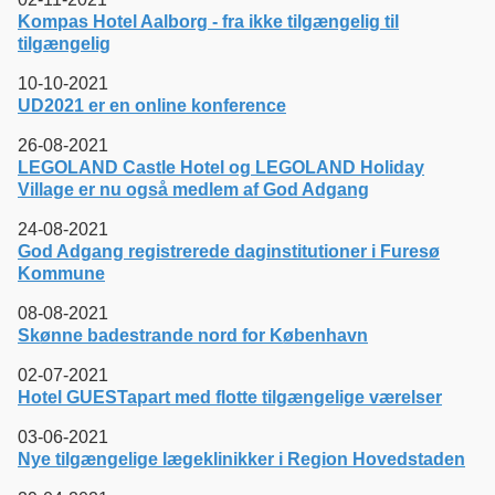
Kompas Hotel Aalborg - fra ikke tilgængelig til
tilgængelig
10-10-2021
UD2021 er en online konference
26-08-2021
LEGOLAND Castle Hotel og LEGOLAND Holiday
Village er nu også medlem af God Adgang
24-08-2021
God Adgang registrerede daginstitutioner i Furesø
Kommune
08-08-2021
Skønne badestrande nord for København
02-07-2021
Hotel GUESTapart med flotte tilgængelige værelser
03-06-2021
Nye tilgængelige lægeklinikker i Region Hovedstaden