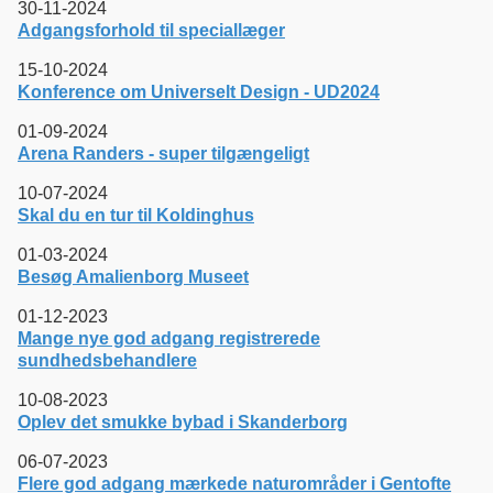
30-11-2024
Adgangsforhold til speciallæger
15-10-2024
Konference om Universelt Design - UD2024
01-09-2024
Arena Randers - super tilgængeligt
10-07-2024
Skal du en tur til Koldinghus
01-03-2024
Besøg Amalienborg Museet
01-12-2023
Mange nye god adgang registrerede
sundhedsbehandlere
10-08-2023
Oplev det smukke bybad i Skanderborg
06-07-2023
Flere god adgang mærkede naturområder i Gentofte