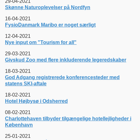
29-04-2021
Skønne Naturoplevelser på Nordfyn
16-04-2021
FysioDanmark Maribo er noget særligt
12-04-2021
Nye input om "Tourism for all"
29-03-2021
Givskud Zoo med flere inkluderende legeredskaber
18-03-2021
God Adgang registrerede konferencesteder med
statens SKI-aftale
18-02-2021
Hotel Højbysø i Odsherred
08-02-2021
Charlottehaven tilbyder tilgængelige hotellejligheder i
København
25-01-2021