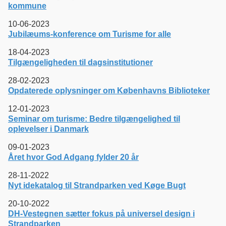
kommune
10-06-2023
Jubilæums-konference om Turisme for alle
18-04-2023
Tilgængeligheden til dagsinstitutioner
28-02-2023
Opdaterede oplysninger om Københavns Biblioteker
12-01-2023
Seminar om turisme: Bedre tilgængelighed til
oplevelser i Danmark
09-01-2023
Året hvor God Adgang fylder 20 år
28-11-2022
Nyt idekatalog til Strandparken ved Køge Bugt
20-10-2022
DH-Vestegnen sætter fokus på universel design i
Strandparken