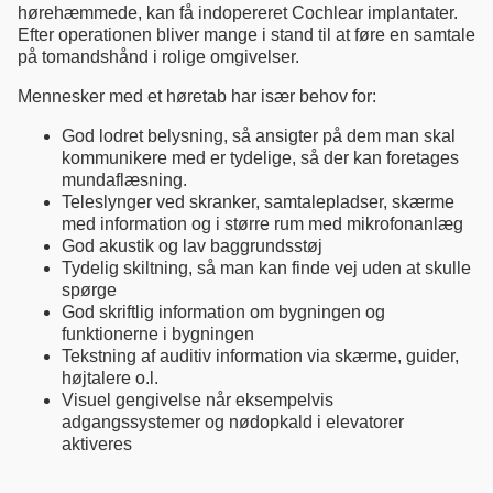
hørehæmmede, kan få indopereret Cochlear implantater.
Efter operationen bliver mange i stand til at føre en samtale
på tomandshånd i rolige omgivelser.
Mennesker med et høretab har især behov for:
God lodret belysning, så ansigter på dem man skal
kommunikere med er tydelige, så der kan foretages
mundaflæsning.
Teleslynger ved skranker, samtalepladser, skærme
med information og i større rum med mikrofonanlæg
God akustik og lav baggrundsstøj
Tydelig skiltning, så man kan finde vej uden at skulle
spørge
God skriftlig information om bygningen og
funktionerne i bygningen
Tekstning af auditiv information via skærme, guider,
højtalere o.l.
Visuel gengivelse når eksempelvis
adgangssystemer og nødopkald i elevatorer
aktiveres