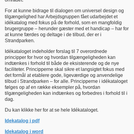
For at kunne bidrage til dialogen om universel design og
tilgængelighed har Arbejdsgruppen fået udarbejdet et
idékatalog med fokus på de forhold, som en mangfoldig
brugergruppe – herunder gæster med et handicap – har for
at kunne færdes og deltage i de tilbud, der er i
Strandparken.
Idékataloget indeholder forslag til 7 overordnede
principper for hvor og hvordan tilgængeligheden kan
indtænkes i forhold til både de eksisterende og de nye
faciliteter. Principperne skal sikre et langsigtet fokus med
det formål at etablere gode, ligeværdige og anvendelige
tilbud i Strandparken – for alle. Principperne i idékataloget
følges op af en række eksempler på, hvordan
tilgængeligheden kan indtænkes og forbedres i forhold til i
dag.
Du kan klikke her for at se hele Idékataloget.
Idekatalog i pdf
Idekatalog i word