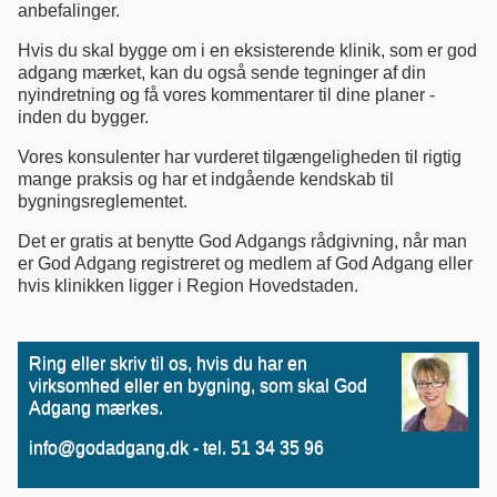
anbefalinger.
Hvis du skal bygge om i en eksisterende klinik, som er god
adgang mærket, kan du også sende tegninger af din
nyindretning og få vores kommentarer til dine planer -
inden du bygger.
Vores konsulenter har vurderet tilgængeligheden til rigtig
mange praksis og har et indgående kendskab til
bygningsreglementet.
Det er gratis at benytte God Adgangs rådgivning, når man
er God Adgang registreret og medlem af God Adgang eller
hvis klinikken ligger i Region Hovedstaden.
Ring eller skriv til os, hvis du har en
virksomhed eller en bygning, som skal God
Adgang mærkes.
info@godadgang.dk - tel. 51 34 35 96