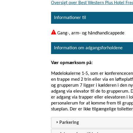
Oversigt over Best Western Plus Hotel Fred
Informationer til
Gang-, arm- og håndhandicappede
Information om adgangsforholdene
Vær opmærksom på:
Mødelokalerne 1-5, som er konferencecente
en trappe med 2 trin eller via en løftepla
og grupperum 7 ligger i kælderen i den ny
adgang via elevator til de to grupperum. 
er adgang via trapper eller elevatoren i
personalerum for at komme frem til gruppe
stueplan. Der er ikke tilgængelige toilette
Parkering