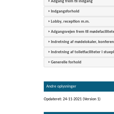
Adgang frem til indgang
Indgangsforhold
Lobby, reception m.m.
Adgangsvejen frem til mødefacilitet
Indretning af mødelokaler, konferen
Indretning af toiletfaciliteter i stuep
Generelle forhold
Andre oplysninger
Opdateret: 24-11-2021 (Version 1)