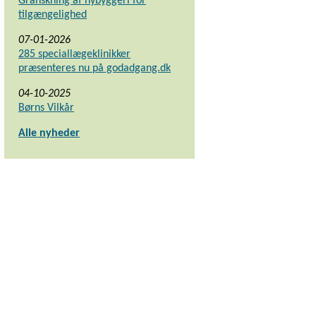
Granskning af nybyggeri for
tilgængelighed
07-01-2026
285 speciallægeklinikker
præsenteres nu på godadgang.dk
04-10-2025
Børns Vilkår
Alle nyheder