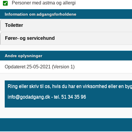
Personer med astma og allergi
Information om adgangsforholdene
Toiletter
click to expand contents
Fører- og servicehund
click to expand contents
Andre oplysninger
Opdateret 25-05-2021 (Version 1)
Ring eller skriv til os, hvis du har en virksomhed eller en
info@godadgang.dk - tel. 51 34 35 96