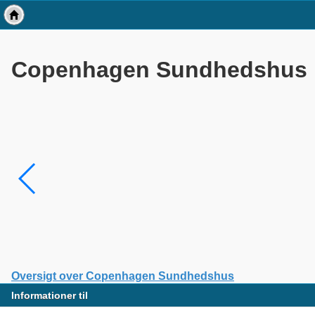
Copenhagen Sundhedshus
Oversigt over Copenhagen Sundhedshus
Informationer til