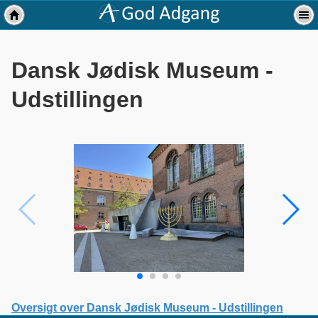
Dansk Jødisk Museum -
Udstillingen
Oversigt over Dansk Jødisk Museum - Udstillingen