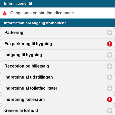
Informationer til
Gang-, arm- og håndhandicappede
Information om adgangsforholdene
Parkering
click to expand contents
Fra parkering til bygning
click to expand contents
Indgang til bygning
click to expand contents
Reception og billetsalg
click to expand contents
Indretning af udstillingen
click to expand contents
Indretning af toiletfaciliteter
click to expand contents
Indretning fællesrum
click to expand contents
Generelle forhold
click to expand contents