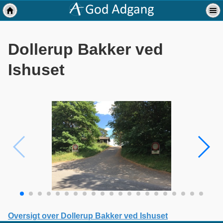
Dollerup Bakker ved
Ishuset
Oversigt over Dollerup Bakker ved Ishuset