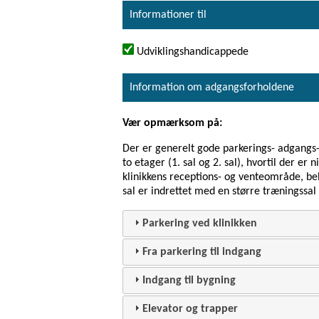
Informationer til
Udviklingshandicappede
Information om adgangsforholdene
Vær opmærksom på:
Der er generelt gode parkerings- adgangs- 
to etager (1. sal og 2. sal), hvortil der er 
klinikkens receptions- og venteområde, beh
sal er indrettet med en større træningssal 
Parkering ved klinikken
Fra parkering til indgang
Indgang til bygning
Elevator og trapper