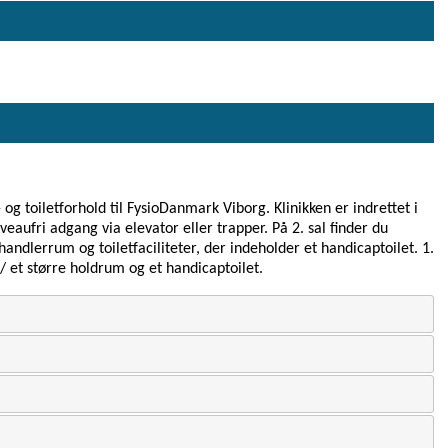
og toiletforhold til FysioDanmark Viborg. Klinikken er indrettet i
niveaufri adgang via elevator eller trapper. På 2. sal finder du
andlerrum og toiletfaciliteter, der indeholder et handicaptoilet. 1.
/ et større holdrum og et handicaptoilet.