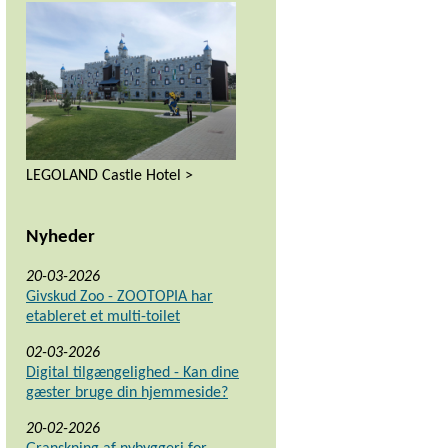
LEGOLAND Castle Hotel >
Nyheder
20-03-2026
Givskud Zoo - ZOOTOPIA har
etableret et multi-toilet
02-03-2026
Digital tilgængelighed - Kan dine
gæster bruge din hjemmeside?
20-02-2026