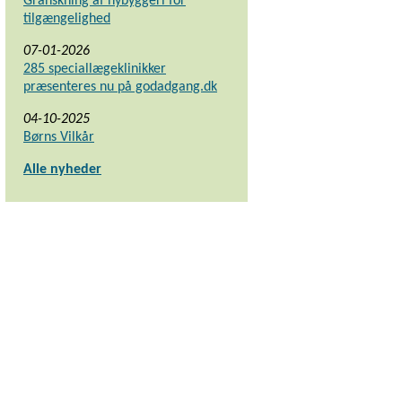
Granskning af nybyggeri for
tilgængelighed
07-01-2026
285 speciallægeklinikker
præsenteres nu på godadgang.dk
04-10-2025
Børns Vilkår
Alle nyheder