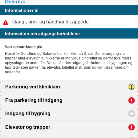
Østerbro
Informationer til
Gang-, arm- og håndhandicappede
Information om adgangsforholdene
Vær opmærksom på:
Huset for Sundhed og Balance har klinikker på 3. sal. Der er adgang via
trapper eller elevator. Klinikkerne er individuelt indrettet og derfor ikke med i
oplysningerne nedenfor. Det er således adgangsforholdene til bygningen og
faciliteter som parkering, elevator, toiletter m.m. som du kan læse mere om
nedenfor.
Parkering ved klinikken
click to expand contents
Fra parkering til indgang
click to expand contents
Indgang til bygning
click to expand contents
Elevator og trapper
click to expand contents