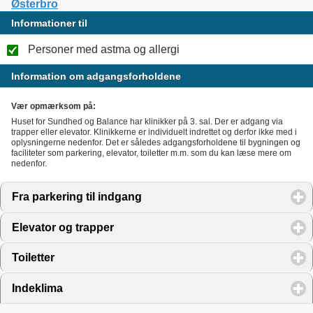
Østerbro
Informationer til
Personer med astma og allergi
Information om adgangsforholdene
Vær opmærksom på:
Huset for Sundhed og Balance har klinikker på 3. sal. Der er adgang via
trapper eller elevator. Klinikkerne er individuelt indrettet og derfor ikke med i
oplysningerne nedenfor. Det er således adgangsforholdene til bygningen og
faciliteter som parkering, elevator, toiletter m.m. som du kan læse mere om
nedenfor.
Fra parkering til indgang
click to expand contents
Elevator og trapper
click to expand contents
Toiletter
click to expand contents
Indeklima
click to expand contents