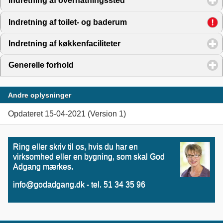
Indretning af overnatningssted
click to expand contents
Indretning af toilet- og baderum
click to expand contents
Indretning af køkkenfaciliteter
click to expand contents
Generelle forhold
click to expand contents
Andre oplysninger
Opdateret 15-04-2021 (Version 1)
Ring eller skriv til os, hvis du har en
virksomhed eller en bygning, som skal God
Adgang mærkes.
info@godadgang.dk - tel. 51 34 35 96