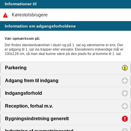
Informationer til
Kørestolsbrugere
Information om adgangsforholdene
Vær opmærksom på:
Der findes standardværelser i stuen og på 1. sal og værelserne er ens. Der
er adgang til 1. sal via trapper eller elevator. Elevatorens indvendige mål er
100x128 cm, så man skal kunne være på den plads for at komme til 1. sal.
Parkering
click to expand contents
Adgang frem til indgang
click to expand contents
Indgangsforhold
click to expand contents
Reception, forhal m.v.
click to expand contents
Bygningsindretning generelt
click to expand contents