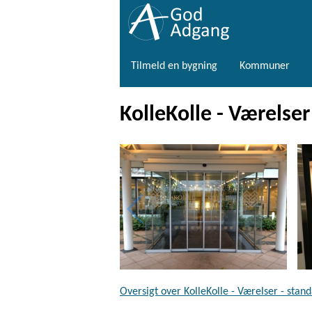
Tilmeld en bygning
Kommuner
KolleKolle - Værelser
Oversigt over KolleKolle - Værelser - stan