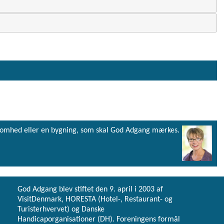
virksomhed eller en bygning, som skal God Adgang mærkes.
God Adgang blev stiftet den 9. april i 2003 af
VisitDenmark, HORESTA (Hotel-, Restaurant- og
Turisterhvervet) og Danske
Handicaporganisationer (DH). Foreningens formål