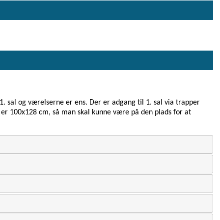
. sal og værelserne er ens. Der er adgang til 1. sal via trapper
l er 100x128 cm, så man skal kunne være på den plads for at