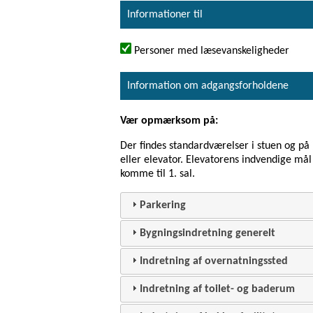
Informationer til
Personer med læsevanskeligheder
Information om adgangsforholdene
Vær opmærksom på:
Der findes standardværelser i stuen og på 1
eller elevator. Elevatorens indvendige må
komme til 1. sal.
Parkering
Bygningsindretning generelt
Indretning af overnatningssted
Indretning af toilet- og baderum