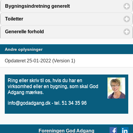
Bygningsindretning generelt
click to expand contents
Toiletter
click to expand contents
Generelle forhold
click to expand contents
Andre oplysninger
Opdateret 25-01-2022 (Version 1)
Ring eller skriv til os, hvis du har en
virksomhed eller en bygning, som skal God
Adgang mærkes.
info@godadgang.dk - tel. 51 34 35 96
Foreningen God Adgang