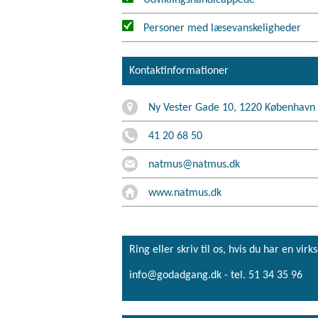
Personer med læsevanskeligheder
Kontaktinformationer
Ny Vester Gade 10, 1220 København
41 20 68 50
natmus@natmus.dk
www.natmus.dk
Ring eller skriv til os, hvis du har en 
info@godadgang.dk - tel. 51 34 35 96