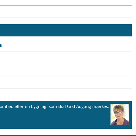
 K
virksomhed eller en bygning, som skal God Adgang mærkes.