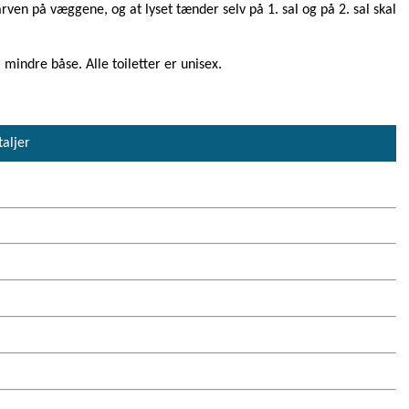
rven på væggene, og at lyset tænder selv på 1. sal og på 2. sal skal
i mindre båse. Alle toiletter er unisex.
taljer