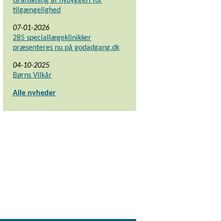
Granskning af nybyggeri for
tilgængelighed
07-01-2026
285 speciallægeklinikker
præsenteres nu på godadgang.dk
04-10-2025
Børns Vilkår
Alle nyheder