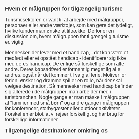
Hvem er målgruppen for tilgængelig turisme
Turismesektoren er vant til at arbejde med målgrupper,
personaer eller andre værktøjer, som kan gøre det tydeligt,
hvilke kunder man ønske at tiltrække. Derfor er en
diskussion om, hvem målgruppen for tilgængelig turisme
er, vigtig.
Mennesker, der lever med et handicap, - det kan være et
medfødt eller et opstået handicap - identificerer sig ikke
med deres handicap. De er lige så forskellige som alle
andre. Deres købsadfærd er formentlig meget lig alle
andres, også når det kommer til valg af ferie. Motiver for
ferien, ønsker og drømme spiller en rolle, når der skal
vælges destination. Så mennesker med handicap befinder
sig allerede i de målgrupper, man arbejder med i
turistbranchen. Nogle gange er man måske i målgruppen
af "familier med små børn" og andre gange i målgruppen
for konferencer, storbygæster eller outdoor aktiviteter.
Forskellen er blot, at vi rejser forskelligt og har brug for
forskellige informationer.
Tilgængelige destinationer omkring os