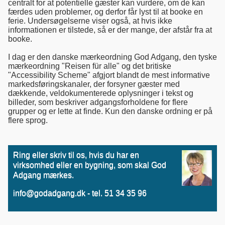
centralt for at potentielle gæster kan vurdere, om de kan
færdes uden problemer, og derfor får lyst til at booke en
ferie. Undersøgelserne viser også, at hvis ikke
informationen er tilstede, så er der mange, der afstår fra at
booke.
I dag er den danske mærkeordning God Adgang, den tyske
mærkeordning "Reisen für alle" og det britiske
"Accessibility Scheme" afgjort blandt de mest informative
markedsføringskanaler, der forsyner gæster med
dækkende, veldokumenterede oplysninger i tekst og
billeder, som beskriver adgangsforholdene for flere
grupper og er lette at finde. Kun den danske ordning er på
flere sprog.
Ring eller skriv til os, hvis du har en
virksomhed eller en bygning, som skal God
Adgang mærkes.
info@godadgang.dk - tel. 51 34 35 96