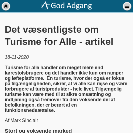
Det væsentligste om
Turisme for Alle - artikel
18-11-2020
Turisme for alle handler om meget mere end
kørestolsbrugere og det handler ikke kun om ramper
og løfteplatforme. En turisme, hvor der også er fokus
på tilgængeligheden, sikrer, at vi alle kan rejse og være
forbrugere af turistprodukter - hele livet. Tilgængelig
turisme kan være med til at sikre omsætning og
indtjening også fremover fra den voksende del af
befolkningen, der er berørt af en
funktionsnedsættelse.
Af Mark Sinclair
Stort og voksende marked