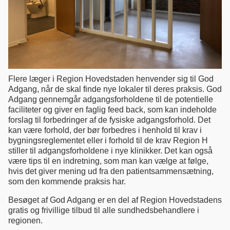
Flere læger i Region Hovedstaden henvender sig til God
Adgang, når de skal finde nye lokaler til deres praksis. God
Adgang gennemgår adgangsforholdene til de potentielle
faciliteter og giver en faglig feed back, som kan indeholde
forslag til forbedringer af de fysiske adgangsforhold. Det
kan være forhold, der bør forbedres i henhold til krav i
bygningsreglementet eller i forhold til de krav Region H
stiller til adgangsforholdene i nye klinikker. Det kan også
være tips til en indretning, som man kan vælge at følge,
hvis det giver mening ud fra den patientsammensætning,
som den kommende praksis har.
Besøget af God Adgang er en del af Region Hovedstadens
gratis og frivillige tilbud til alle sundhedsbehandlere i
regionen.