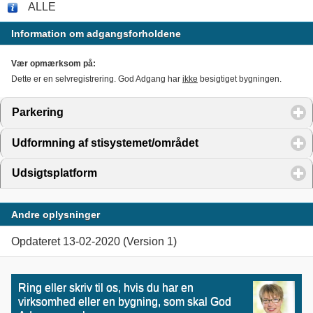
ALLE
Information om adgangsforholdene
Vær opmærksom på:
Dette er en selvregistrering. God Adgang har
ikke
besigtiget bygningen.
Parkering
click to expand contents
Udformning af stisystemet/området
click to expand conte
Udsigtsplatform
click to expand contents
Andre oplysninger
Opdateret 13-02-2020 (Version 1)
Ring eller skriv til os, hvis du har en
virksomhed eller en bygning, som skal God