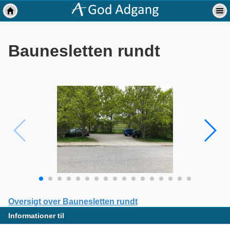
Baunesletten rundt
Oversigt over Baunesletten rundt
Informationer til