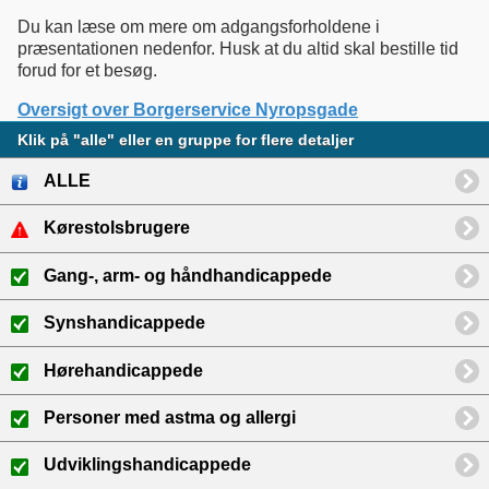
Du kan læse om mere om adgangsforholdene i
præsentationen nedenfor. Husk at du altid skal bestille tid
forud for et besøg.
Oversigt over Borgerservice Nyropsgade
Klik på "alle" eller en gruppe for flere detaljer
ALLE
Kørestolsbrugere
Gang-, arm- og håndhandicappede
Synshandicappede
Hørehandicappede
Personer med astma og allergi
Udviklingshandicappede