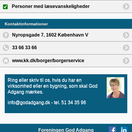
Personer med læsevanskeligheder
Kontaktinformationer
Nyropsgade 7, 1602 København V
33 66 33 66
www.kk.dk/borger/borgerservice
Ring eller skriv til os, hvis du har en
virksomhed eller en bygning, som skal God
Adgang mærkes.
info@godadgang.dk - tel. 51 34 35 96
Foreningen God Adgang