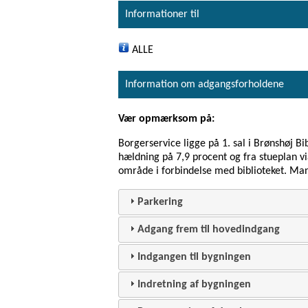
Informationer til
ALLE
Information om adgangsforholdene
Vær opmærksom på:
Borgerservice ligge på 1. sal i Brønshøj 
hældning på 7,9 procent og fra stueplan via
område i forbindelse med biblioteket. Man s
Parkering
Adgang frem til hovedindgang
Indgangen til bygningen
Indretning af bygningen