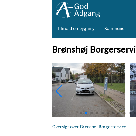
Tilmeld en bygning
Kommuner
Brønshøj Borgerserv
Oversigt over Brønshøj Borgerservice