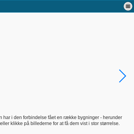
ar i den forbindelse fået en række bygninger - herunder
r klikke på billederne for at få dem vist i stor størrelse.