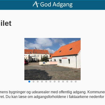
ilet
ens bygninger og udearealer med offentlig adgang. Kommunen h
eret. Du kan læse om adgangsforholdene i faktaarkene nedenfor elle