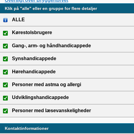
Oversigt over Bryggertorvet
Klik på "alle" eller en gruppe for flere detaljer
ALLE
Kørestolsbrugere
Gang-, arm- og håndhandicappede
Synshandicappede
Hørehandicappede
Personer med astma og allergi
Udviklingshandicappede
Personer med læsevanskeligheder
Kontaktinformationer