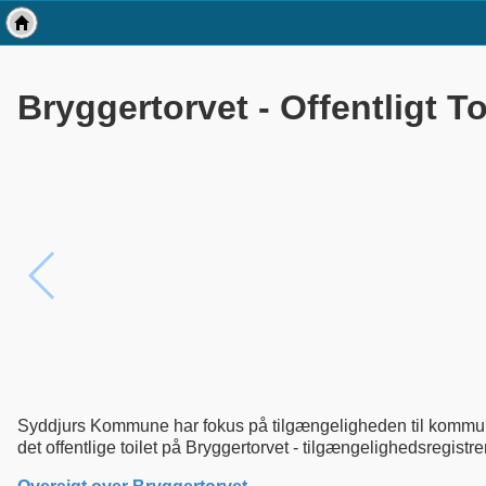
Bryggertorvet - Offentligt To
Syddjurs Kommune har fokus på tilgængeligheden til kommun
det offentlige toilet på Bryggertorvet - tilgængelighedsregistr